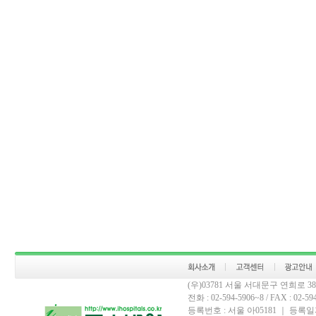
(우)03781 서울 서대문구 연희로 
전화 : 02-594-5906~8 / FAX : 02-594-
등록번호 : 서울 아05181 ｜ 등록일자