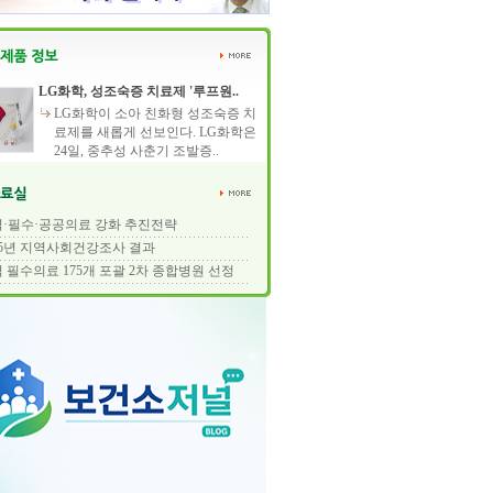
LG화학, 성조숙증 치료제 '루프원..
LG화학이 소아 친화형 성조숙증 치
료제를 새롭게 선보인다. LG화학은
24일, 중추성 사춘기 조발증..
·필수·공공의료 강화 추진전략
25년 지역사회건강조사 결과
 필수의료 175개 포괄 2차 종합병원 선정