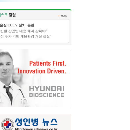
수술실 CCTV 설치' 논란
탄탄한 감염병 대응 체계 갖춰야"
적정 수가 기반 개원환경 개선 절실”