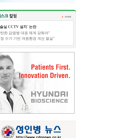
수술실 CCTV 설치' 논란
탄탄한 감염병 대응 체계 갖춰야"
적정 수가 기반 개원환경 개선 절실”