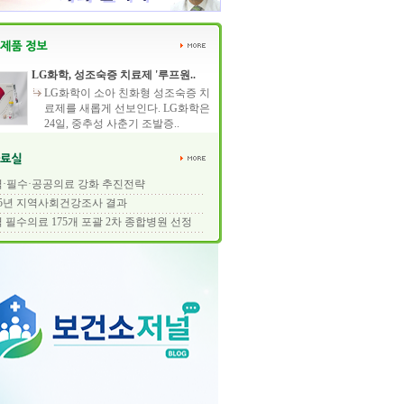
LG화학, 성조숙증 치료제 '루프원..
LG화학이 소아 친화형 성조숙증 치
료제를 새롭게 선보인다. LG화학은
24일, 중추성 사춘기 조발증..
·필수·공공의료 강화 추진전략
25년 지역사회건강조사 결과
 필수의료 175개 포괄 2차 종합병원 선정