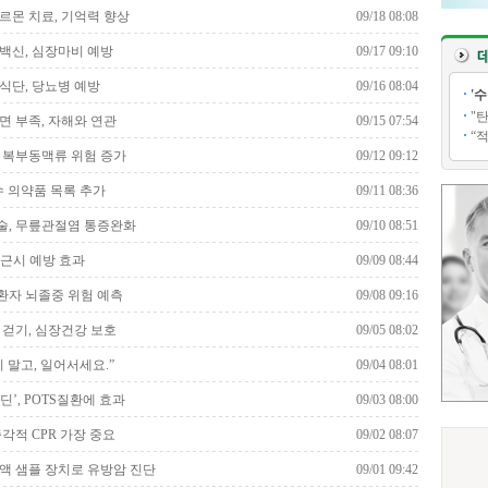
르몬 치료, 기억력 향상
09/18 08:08
백신, 심장마비 예방
09/17 09:10
식단, 당뇨병 예방
09/16 08:04
'
"
면 부족, 자해와 연관
09/15 07:54
“
 복부동맥류 위험 증가
09/12 09:12
수 의약품 목록 추가
09/11 08:36
, 무릎관절염 통증완화
09/10 08:51
 근시 예방 효과
09/09 08:44
자 뇌졸중 위험 예측
09/08 09:16
 걷기, 심장건강 보호
09/05 08:02
 말고, 일어서세요.”
09/04 08:01
딘’, POTS질환에 효과
09/03 08:00
즉각적 CPR 가장 중요
09/02 08:07
액 샘플 장치로 유방암 진단
09/01 09:42